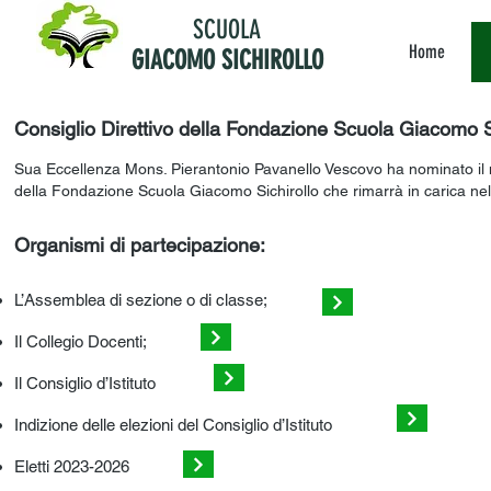
SCUOLA
Home
GIACOMO SICHIROLLO
Consiglio Direttivo della
Fondazione Scuola Giacomo Si
Sua Eccellenza Mons. Pierantonio Pavanello Vescovo ha nominato il n
della Fondazione Scuola Giacomo Sichirollo che rimarrà in carica nel
Organismi di partecipazione:
L’Assemblea di sezione o di classe;
Il Collegio Docenti;
Il Consiglio d’Istituto
Indizione delle elezioni del Consiglio d’Istituto
Eletti 2023-2
026