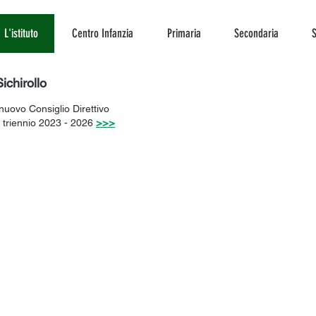
L'istituto
Centro Infanzia
Primaria
Secondaria
S
chirollo
uovo Consiglio Direttivo
>>>
 triennio 2023 - 2026