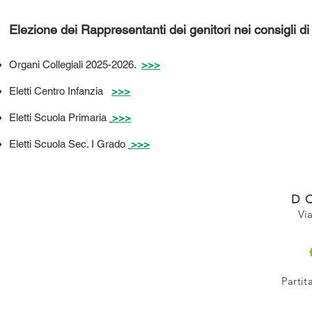
Elezione dei Rappresentanti dei genitori nei consigli d
Organi Collegiali 2025-2026.
>>>
Eletti Centro Infanzia
>>>
Eletti Scuola Primaria
>>>
Eletti Scuola Sec. I Grado
>>>
D
Vi
Partit